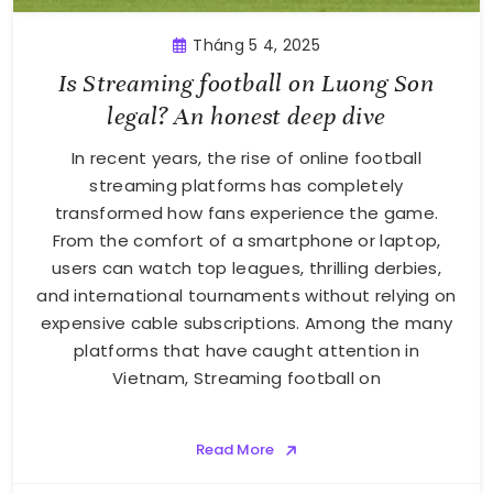
Tháng 5 4, 2025
Is Streaming football on Luong Son
legal? An honest deep dive
In recent years, the rise of online football
streaming platforms has completely
transformed how fans experience the game.
From the comfort of a smartphone or laptop,
users can watch top leagues, thrilling derbies,
and international tournaments without relying on
expensive cable subscriptions. Among the many
platforms that have caught attention in
Vietnam, Streaming football on
Read More