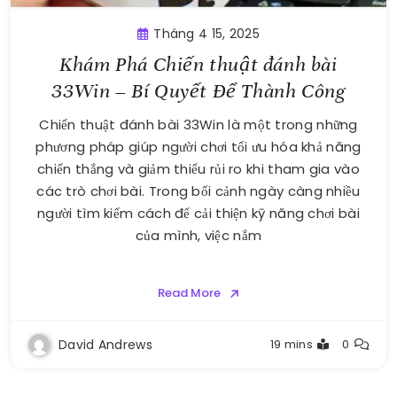
Tháng 4 15, 2025
Khám Phá Chiến thuật đánh bài
33Win – Bí Quyết Để Thành Công
Chiến thuật đánh bài 33Win là một trong những
phương pháp giúp người chơi tối ưu hóa khả năng
chiến thắng và giảm thiểu rủi ro khi tham gia vào
các trò chơi bài. Trong bối cảnh ngày càng nhiều
người tìm kiếm cách để cải thiện kỹ năng chơi bài
của mình, việc nắm
Read More
David Andrews
19 mins
0