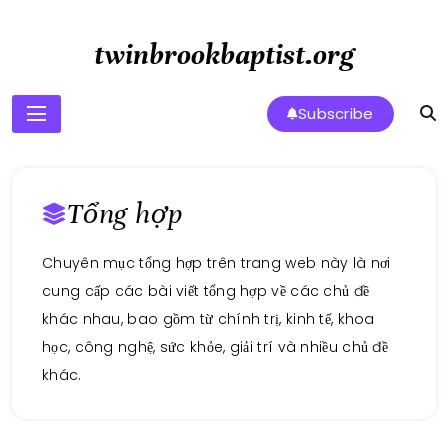
Skip
to
twinbrookbaptist.org
content
Subscribe
Tổng hợp
Chuyên mục tổng hợp trên trang web này là nơi
cung cấp các bài viết tổng hợp về các chủ đề
khác nhau, bao gồm từ chính trị, kinh tế, khoa
học, công nghệ, sức khỏe, giải trí và nhiều chủ đề
khác.