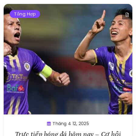
Tổng Hợp
Tháng 4 12, 2025
Trực tiếp bóng đá hôm nay – Cơ hội