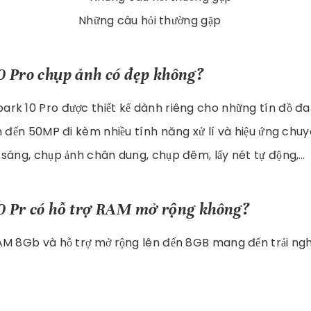
Những câu hỏi thường gặp
0 Pro chụp ảnh có đẹp không?
rk 10 Pro được thiết kế dành riêng cho những tín đồ 
n đến 50MP đi kèm nhiều tính năng xử lí và hiệu ứng chuy
sáng, chụp ảnh chân dung, chụp đêm, lấy nét tự động,…
0 Pr có hỗ trợ RAM mở rộng không?
AM 8Gb và hỗ trợ mở rộng lên đến 8GB mang đến trải ng