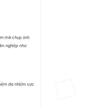
đam mê chụp ảnh
ên nghiệp như:
hiệm đa nhiệm cực