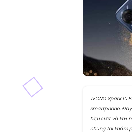
TECNO Spark 10 Pr
smartphone. Đây 
hiệu suất và khả 
chúng tôi khám ph