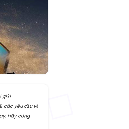
 giới
ủ các yêu cầu về
nay. Hãy cùng