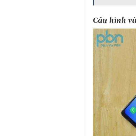
Cấu hình vừ