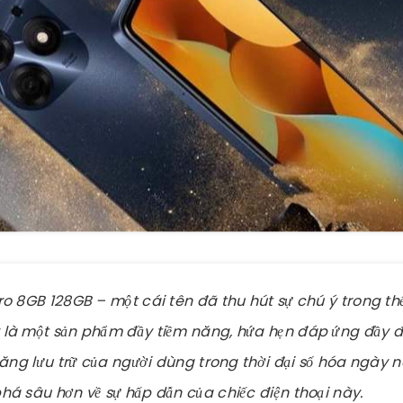
o 8GB 128GB – một cái tên đã thu hút sự chú ý trong thế
là một sản phẩm đầy tiềm năng, hứa hẹn đáp ứng đầy đ
năng lưu trữ của người dùng trong thời đại số hóa ngày 
á sâu hơn về sự hấp dẫn của chiếc điện thoại này.