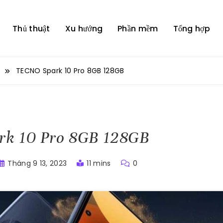
Thủ thuật
Xu hướng
Phần mềm
Tổng hợp
p
TECNO Spark 10 Pro 8GB 128GB
k 10 Pro 8GB 128GB
Tháng 9 13, 2023
11 mins
0