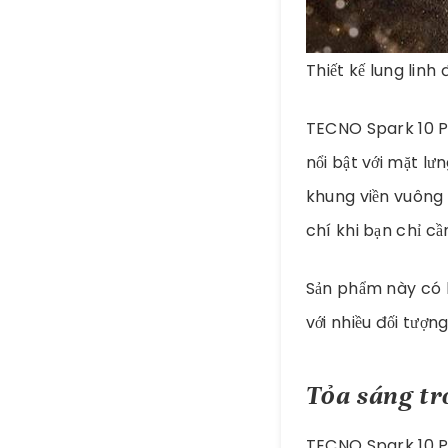
Thiết kế lung linh
TECNO Spark 10 P
nổi bật với mặt l
khung viền vuông
chí khi bạn chỉ c
Sản phẩm này có h
với nhiều đối tượ
Tỏa sáng tr
TECNO Spark 10 P