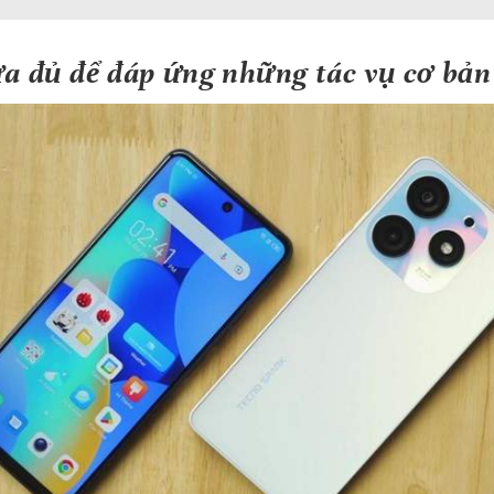
a đủ để đáp ứng những tác vụ cơ bản