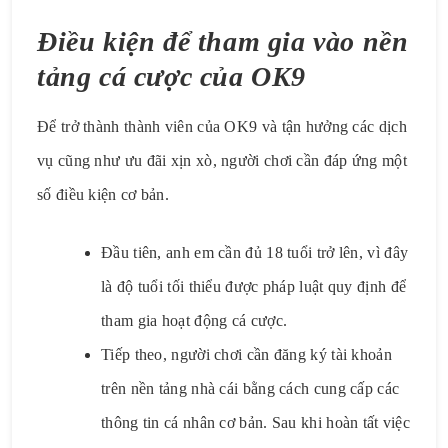
Điều kiện để tham gia vào nền
tảng cá cược của OK9
Để trở thành thành viên của OK9 và tận hưởng các dịch
vụ cũng như ưu đãi xịn xò, người chơi cần đáp ứng một
số điều kiện cơ bản.
Đầu tiên, anh em cần đủ 18 tuổi trở lên, vì đây
là độ tuổi tối thiểu được pháp luật quy định để
tham gia hoạt động cá cược.
Tiếp theo, người chơi cần đăng ký tài khoản
trên nền tảng nhà cái bằng cách cung cấp các
thông tin cá nhân cơ bản. Sau khi hoàn tất việc