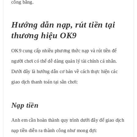
công bằng.
Hướng dẫn nạp, rút tiền tại
thương hiệu OK9
OK9 cung cấp nhiều phương thức nạp và rút tiền để
người chơi có thể dễ dàng quản lý tài chính cá nhân.
Dưới đây là hướng dẫn cơ bản về cách thực hiện các
giao dịch thanh toán tại sân chơi:
Nạp tiền
Anh em cần hoàn thành quy trình dưới đây để giao dịch
nạp tiền diễn ra thành công như mong đợi: