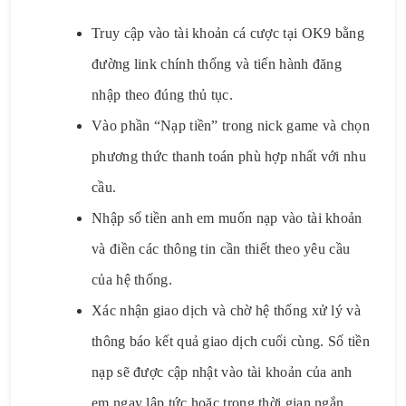
Truy cập vào tài khoản cá cược tại OK9 bằng
đường link chính thống và tiến hành đăng
nhập theo đúng thủ tục.
Vào phần “Nạp tiền” trong nick game và chọn
phương thức thanh toán phù hợp nhất với nhu
cầu.
Nhập số tiền anh em muốn nạp vào tài khoản
và điền các thông tin cần thiết theo yêu cầu
của hệ thống.
Xác nhận giao dịch và chờ hệ thống xử lý và
thông báo kết quả giao dịch cuối cùng. Số tiền
nạp sẽ được cập nhật vào tài khoản của anh
em ngay lập tức hoặc trong thời gian ngắn.