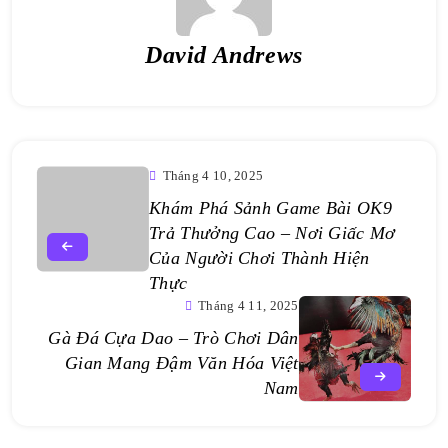
David Andrews
Tháng 4 10, 2025
Khám Phá Sảnh Game Bài OK9
Trả Thưởng Cao – Nơi Giấc Mơ
Của Người Chơi Thành Hiện
Thực
Tháng 4 11, 2025
Gà Đá Cựa Dao – Trò Chơi Dân
Gian Mang Đậm Văn Hóa Việt
Nam