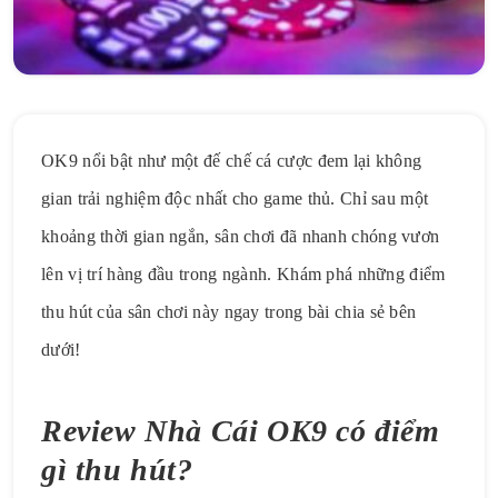
OK9 nổi bật như một đế chế cá cược đem lại không
gian trải nghiệm độc nhất cho game thủ. Chỉ sau một
khoảng thời gian ngắn, sân chơi đã nhanh chóng vươn
lên vị trí hàng đầu trong ngành. Khám phá những điểm
thu hút của sân chơi này ngay trong bài chia sẻ bên
dưới!
Review Nhà Cái OK9
có điểm
gì thu hút?