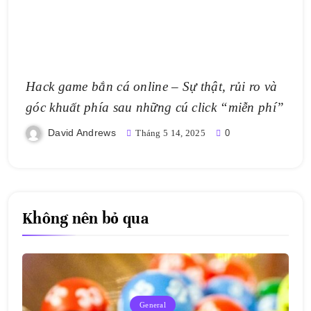
Hack game bắn cá online – Sự thật, rủi ro và
góc khuất phía sau những cú click “miễn phí”
David Andrews
Tháng 5 14, 2025
0
Không nên bỏ qua
General