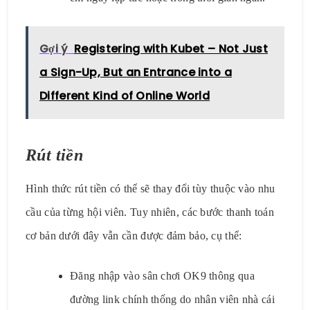
Gợi ý
Registering with Kubet – Not Just
a Sign-Up, But an Entrance into a
Different Kind of Online World
Rút tiền
Hình thức rút tiền có thể sẽ thay đổi tùy thuộc vào nhu
cầu của từng hội viên. Tuy nhiên, các bước thanh toán
cơ bản dưới đây vẫn cần được đảm bảo, cụ thể:
Đăng nhập vào sân chơi OK9 thông qua
đường link chính thống do nhân viên nhà cái