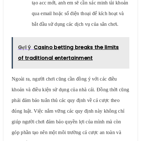
tạo acc mới, anh em sẽ cần xác minh tài khoản
qua email hoặc số điện thoại để kích hoạt và
bắt đầu sử dụng các dịch vụ của sân chơi.
Gợi ý
Casino betting breaks the limits
of traditional entertainment
Ngoài ra, người chơi cũng cần đồng ý với các điều
khoản và điều kiện sử dụng của nhà cái. Đồng thời cũng
phải đảm bảo tuân thủ các quy định về cá cược theo
đúng luật. Việc nắm vững các quy định này không chỉ
giúp người chơi đảm bảo quyền lợi của mình mà còn
góp phần tạo nên một môi trường cá cược an toàn và