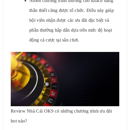
Nhiều chương trình thưởng cho khách hàng
thân thiết cũng được tổ chức. Điều này giúp
hội viên nhận được các ưu đãi đặc biệt và
phần thưởng hấp dẫn dựa trên mức độ hoạt
động cá cược tại sân chơi.
Review Nhà Cái OK9 có những chương trình ưu đãi
hot nào?