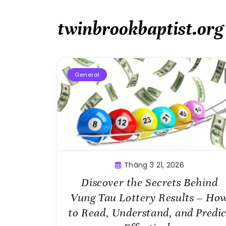
Skip
to
twinbrookbaptist.org
content
General
Tháng 3 21, 2026
Discover the Secrets Behind
Vung Tau Lottery Results – Ho
to Read, Understand, and Predic