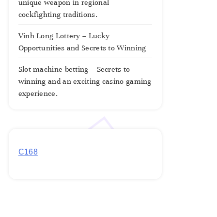
unique weapon in regional
cockfighting traditions.
Vinh Long Lottery – Lucky
Opportunities and Secrets to Winning
Slot machine betting – Secrets to
winning and an exciting casino gaming
experience.
C168