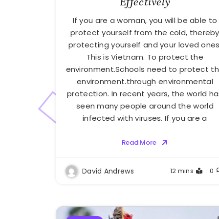
Effectively
If you are a woman, you will be able to
protect yourself from the cold, thereb
protecting yourself and your loved ones
This is Vietnam. To protect the
environment.Schools need to protect t
environment.through environmental
protection. In recent years, the world h
seen many people around the world
infected with viruses. If you are a
Read More
David Andrews
12 mins
0