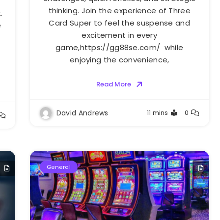
thinking. Join the experience of Three
.
Card Super to feel the suspense and
e
excitement in every
game,https://gg88se.com/ while
enjoying the convenience,
Read More
David Andrews
11 mins
0
General