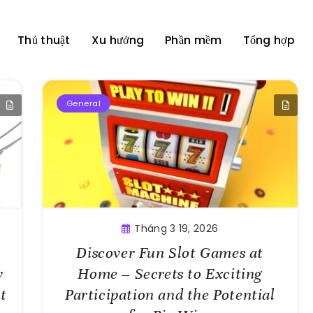
Thủ thuật
Xu hướng
Phần mềm
Tổng hợp
General
Tháng 3 19, 2026
Discover Fun Slot Games at
w
Home – Secrets to Exciting
t
Participation and the Potential