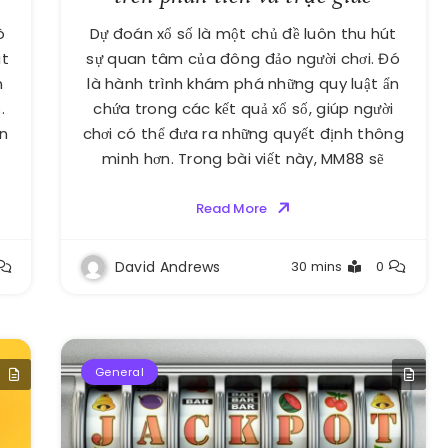
ò
Dự đoán xổ số là một chủ đề luôn thu hút
út
sự quan tâm của đông đảo người chơi. Đó
n
là hành trình khám phá những quy luật ẩn
.
chứa trong các kết quả xổ số, giúp người
ến
chơi có thể đưa ra những quyết định thông
minh hơn. Trong bài viết này, MM88 sẽ
Read More
David Andrews
30 mins
0
General