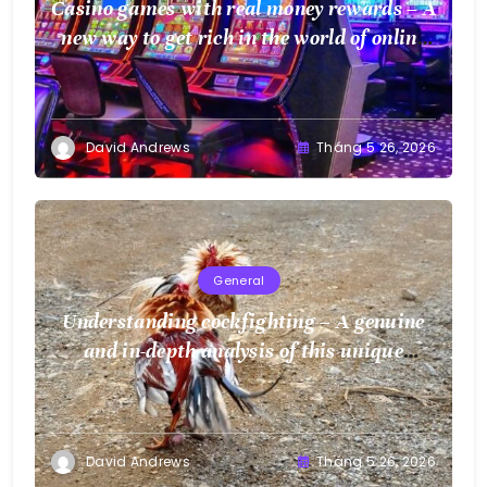
Casino games with real money rewards – A
new way to get rich in the world of online
entertainment.
David Andrews
Tháng 5 26, 2026
General
Understanding cockfighting – A genuine
and in-depth analysis of this unique
weapon in regional cockfighting
traditions.
David Andrews
Tháng 5 26, 2026