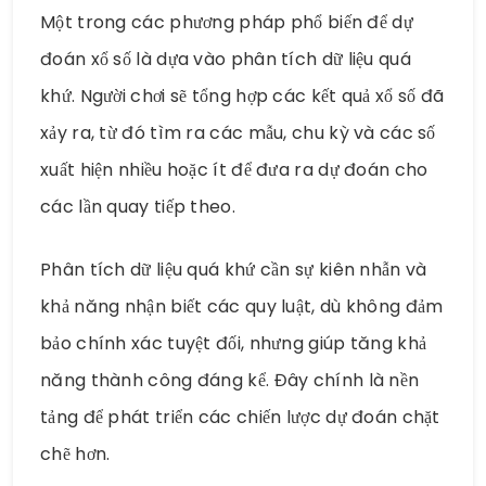
Một trong các phương pháp phổ biến để dự
đoán xổ số là dựa vào phân tích dữ liệu quá
khứ. Người chơi sẽ tổng hợp các kết quả xổ số đã
xảy ra, từ đó tìm ra các mẫu, chu kỳ và các số
xuất hiện nhiều hoặc ít để đưa ra dự đoán cho
các lần quay tiếp theo.
Phân tích dữ liệu quá khứ cần sự kiên nhẫn và
khả năng nhận biết các quy luật, dù không đảm
bảo chính xác tuyệt đối, nhưng giúp tăng khả
năng thành công đáng kể. Đây chính là nền
tảng để phát triển các chiến lược dự đoán chặt
chẽ hơn.