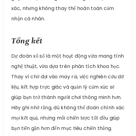
xác, nhưng không thay thế hoàn toàn cảm
nhận cá nhân.
Tổng kết
Dự đoán xổ số là một hoạt động vừa mang tính
nghệ thuật, vừa dựa trên phân tích khoa học.
Thay vì chờ đợi vào may rủi, việc nghiên cứu dữ
liệu, kết hợp trực giác và quản lý cảm xúc sẽ
giúp bạn trở thành người chơi thông minh hơn.
Hãy ghi nhớ rằng, dù không thể đoán chính xác
mọi kết quả, nhưng mỗi chiến lược tốt đều giúp
bạn tiến gần hơn đến mục tiêu chiến thắng.