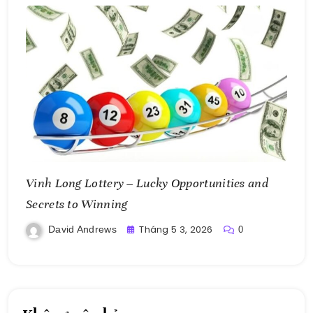
Vinh Long Lottery – Lucky Opportunities and
Secrets to Winning
Tháng 5 3, 2026
David Andrews
0