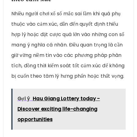
Nhiều người chơi xổ số mắc sai lầm khi quá phụ
thuộc vào cảm xúc, dẫn đến quyết định thiếu
hợp lý hoặc đặt cược quá lớn vào những con số
mang ý nghĩa cá nhân. Điều quan trọng là cần
giữ vững niềm tin vào các phương pháp phân
tích, đồng thời kiểm soát tốt cảm xúc để không
bị cuốn theo tâm lý hưng phấn hoặc thất vọng.
Gợi ý
Hau Giang Lottery today -
Discover exciting life-changing
opportunities