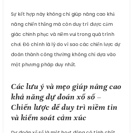
Sự kết hợp này không chỉ giúp nâng cao khả
năng chiến thắng mà còn duy trì được cảm
giác chinh phục và niềm vui trong quá trình
chơi. Đó chính là lý do vì sao các chiến lược dự
đoán thành công thường không chỉ dựa vào
một phương pháp duy nhất.
Các lưu ý và mẹo giúp nâng cao
khả năng dự đoán xổ số –
Chiến lược để duy trì niềm tin
và kiểm soát cảm xúc
Dự đoán xổ số là một hoạt động có tính chất