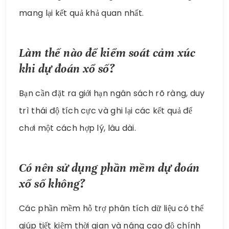
mang lại kết quả khả quan nhất.
Làm thế nào để kiểm soát cảm xúc
khi dự đoán xổ số?
Bạn cần đặt ra giới hạn ngân sách rõ ràng, duy
trì thái độ tích cực và ghi lại các kết quả để
chơi một cách hợp lý, lâu dài.
Có nên sử dụng phần mềm dự đoán
xổ số không?
Các phần mềm hỗ trợ phân tích dữ liệu có thể
giúp tiết kiệm thời gian và nâng cao độ chính