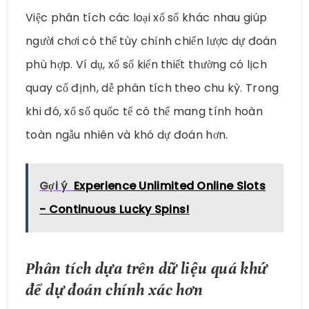
Việc phân tích các loại xổ số khác nhau giúp
người chơi có thể tùy chỉnh chiến lược dự đoán
phù hợp. Ví dụ, xổ số kiến thiết thường có lịch
quay cố định, dễ phân tích theo chu kỳ. Trong
khi đó, xổ số quốc tế có thể mang tính hoàn
toàn ngẫu nhiên và khó dự đoán hơn.
Gợi ý
Experience Unlimited Online Slots
- Continuous Lucky Spins!
Phân tích dựa trên dữ liệu quá khứ
để dự đoán chính xác hơn