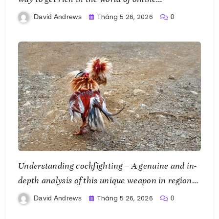
entertainment.
Tháng 5 26, 2026
David Andrews
0
Understanding cockfighting – A genuine and in-
depth analysis of this unique weapon in regional
cockfighting traditions.
Tháng 5 26, 2026
David Andrews
0