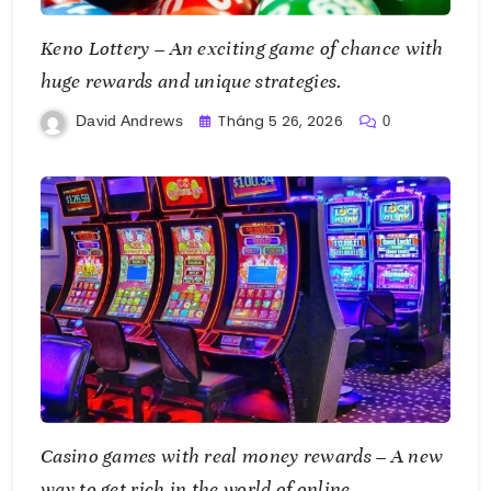
Keno Lottery – An exciting game of chance with
huge rewards and unique strategies.
Tháng 5 26, 2026
David Andrews
0
Casino games with real money rewards – A new
way to get rich in the world of online