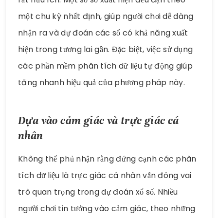
một chu kỳ nhất định, giúp người chơi dễ dàng
nhận ra và dự đoán các số có khả năng xuất
hiện trong tương lai gần. Đặc biệt, việc sử dụng
các phần mềm phân tích dữ liệu tự động giúp
tăng nhanh hiệu quả của phương pháp này.
Dựa vào cảm giác và trực giác cá
nhân
Không thể phủ nhận rằng đứng cạnh các phân
tích dữ liệu là trực giác cá nhân vẫn đóng vai
trò quan trọng trong dự đoán xổ số. Nhiều
người chơi tin tưởng vào cảm giác, theo những